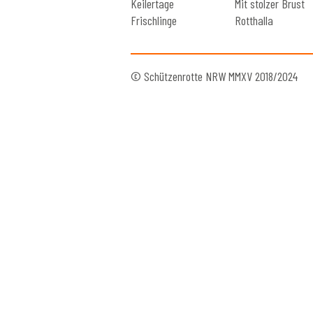
Keilertage
Mit stolzer Brust
Frischlinge
Rotthalla
© Schützenrotte NRW MMXV 2018/2024