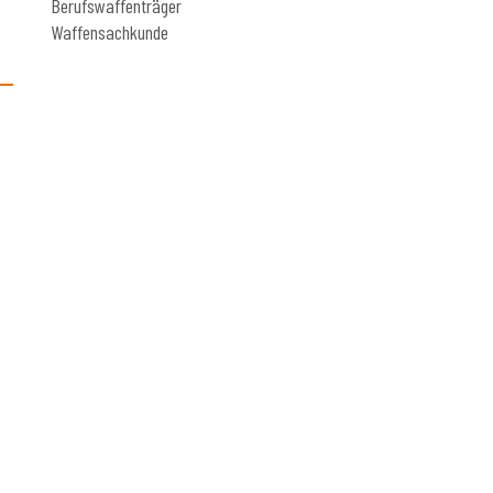
Berufswaffenträger
Waffensachkunde